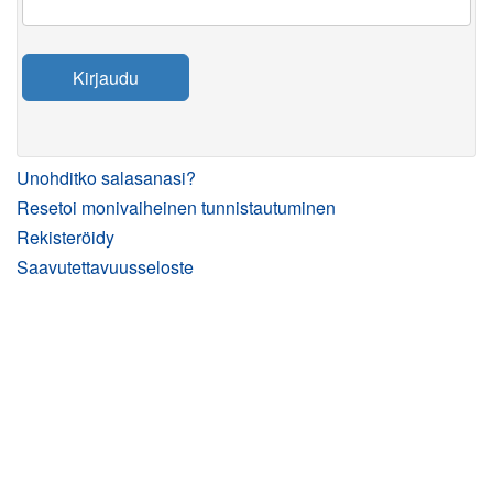
Kirjaudu
Unohditko salasanasi?
Resetoi monivaiheinen tunnistautuminen
Rekisteröidy
Saavutettavuusseloste