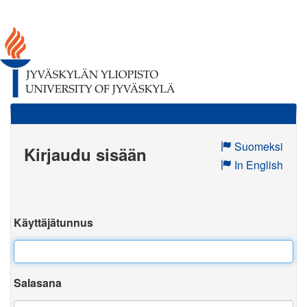
Suomeksi
Kirjaudu sisään
In English
Käyttäjätunnus
Salasana