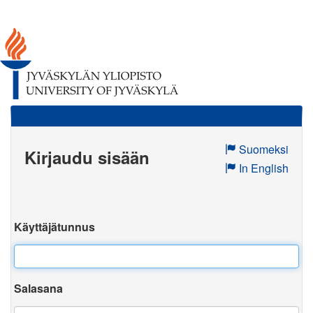
Suomeksi
Kirjaudu sisään
In English
Käyttäjätunnus
Salasana