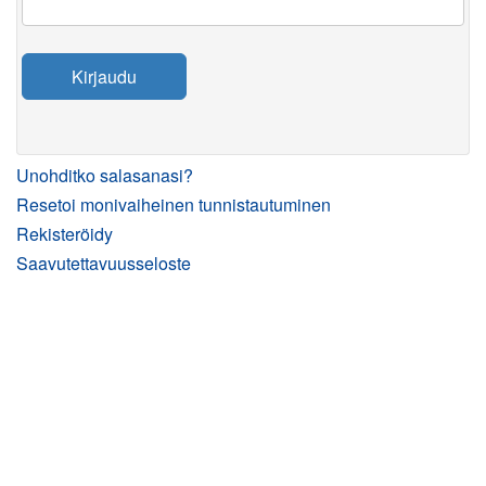
Kirjaudu
Unohditko salasanasi?
Resetoi monivaiheinen tunnistautuminen
Rekisteröidy
Saavutettavuusseloste