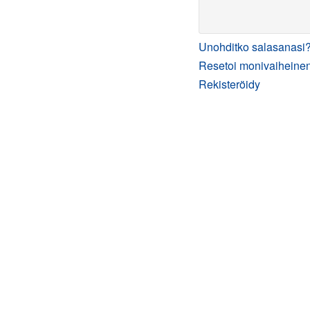
Unohditko salasanasi
Resetoi monivaiheinen
Rekisteröidy