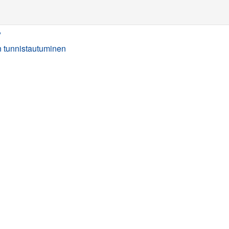
?
 tunnistautuminen