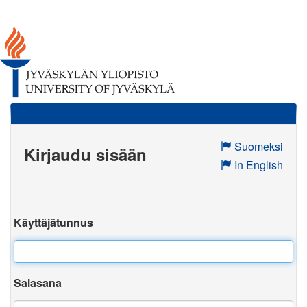
Suomeksi
Kirjaudu sisään
In English
Käyttäjätunnus
Salasana