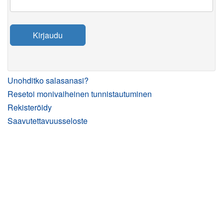
Kirjaudu
Unohditko salasanasi?
Resetoi monivaiheinen tunnistautuminen
Rekisteröidy
Saavutettavuusseloste