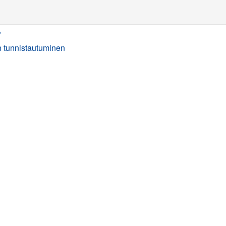
?
 tunnistautuminen