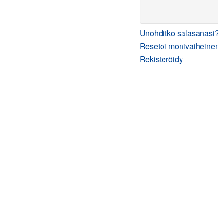
Unohditko salasanasi
Resetoi monivaiheinen
Rekisteröidy