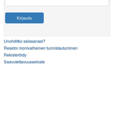
Kirjaudu
Unohditko salasanasi?
Resetoi monivaiheinen tunnistautuminen
Rekisteröidy
Saavutettavuusseloste