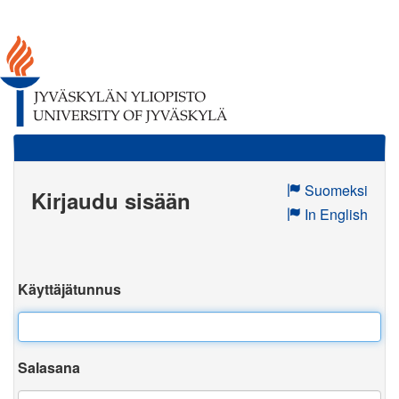
Suomeksi
Kirjaudu sisään
In English
Käyttäjätunnus
Salasana