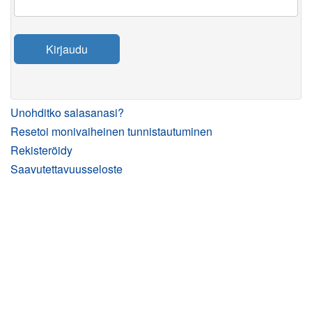
Kirjaudu
Unohditko salasanasi?
Resetoi monivaiheinen tunnistautuminen
Rekisteröidy
Saavutettavuusseloste