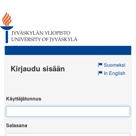
Suomeksi
Kirjaudu sisään
In English
Käyttäjätunnus
Salasana