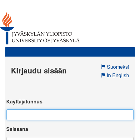
Suomeksi
Kirjaudu sisään
In English
Käyttäjätunnus
Salasana