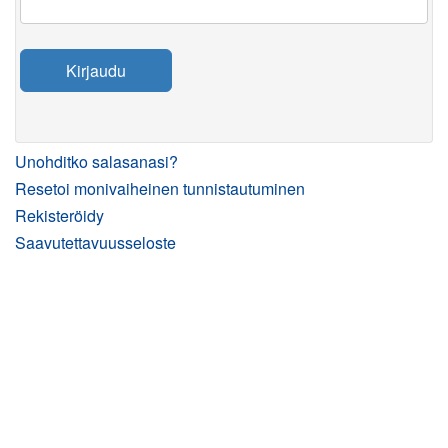
Kirjaudu
Unohditko salasanasi?
Resetoi monivaiheinen tunnistautuminen
Rekisteröidy
Saavutettavuusseloste