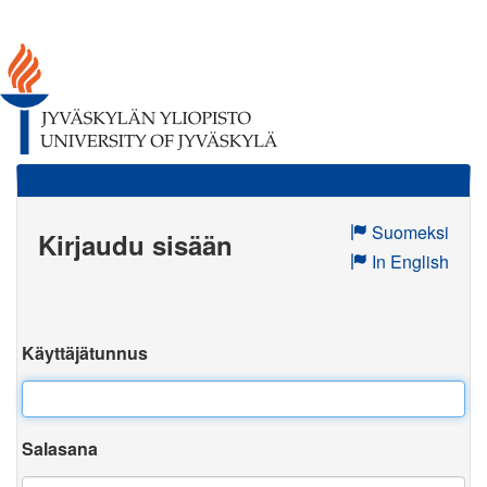
Suomeksi
Kirjaudu sisään
In English
Käyttäjätunnus
Salasana