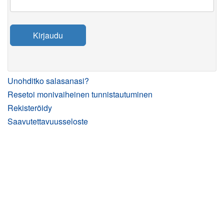
Kirjaudu
Unohditko salasanasi?
Resetoi monivaiheinen tunnistautuminen
Rekisteröidy
Saavutettavuusseloste