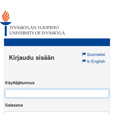
Suomeksi
Kirjaudu sisään
In English
Käyttäjätunnus
Salasana