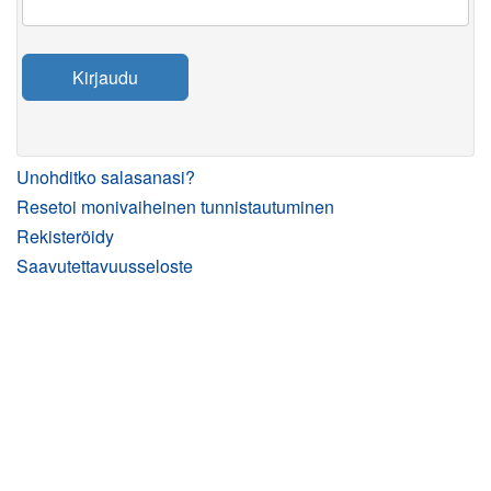
Kirjaudu
Unohditko salasanasi?
Resetoi monivaiheinen tunnistautuminen
Rekisteröidy
Saavutettavuusseloste