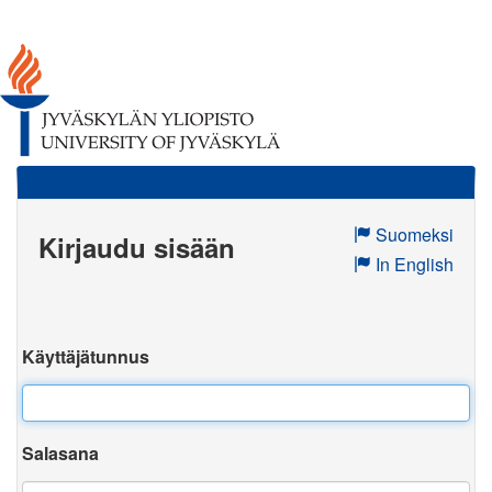
Suomeksi
Kirjaudu sisään
In English
Käyttäjätunnus
Salasana