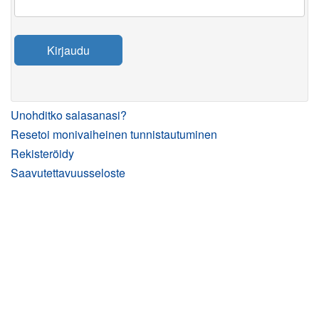
Kirjaudu
Unohditko salasanasi?
Resetoi monivaiheinen tunnistautuminen
Rekisteröidy
Saavutettavuusseloste