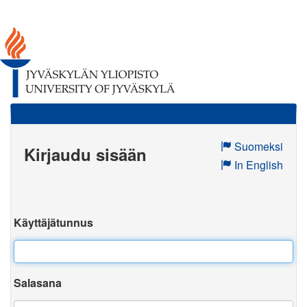
Suomeksi
Kirjaudu sisään
In English
Käyttäjätunnus
Salasana