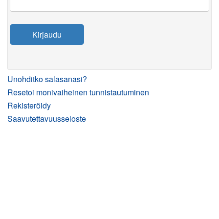
Kirjaudu
Unohditko salasanasi?
Resetoi monivaiheinen tunnistautuminen
Rekisteröidy
Saavutettavuusseloste