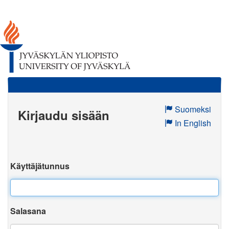
Suomeksi
Kirjaudu sisään
In English
Käyttäjätunnus
Salasana