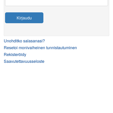
Kirjaudu
Unohditko salasanasi?
Resetoi monivaiheinen tunnistautuminen
Rekisteröidy
Saavutettavuusseloste