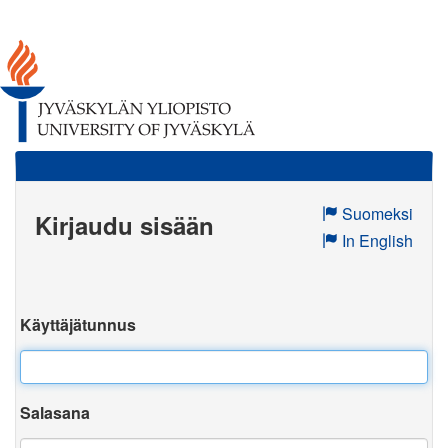
Suomeksi
Kirjaudu sisään
In English
Käyttäjätunnus
Salasana