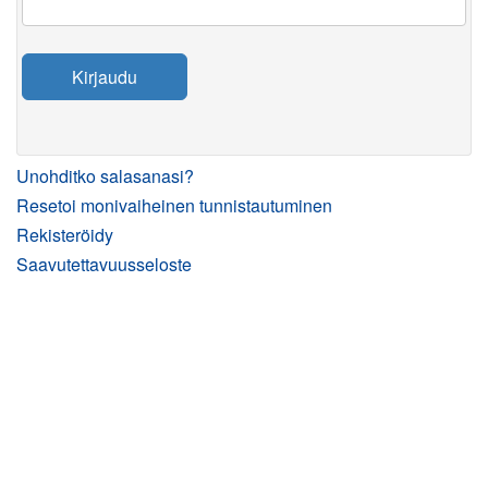
Kirjaudu
Unohditko salasanasi?
Resetoi monivaiheinen tunnistautuminen
Rekisteröidy
Saavutettavuusseloste