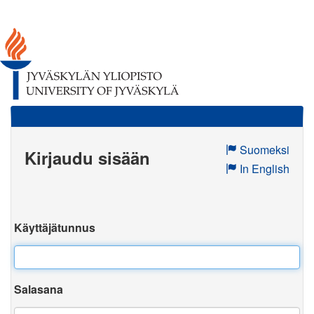
Suomeksi
Kirjaudu sisään
In English
Käyttäjätunnus
Salasana