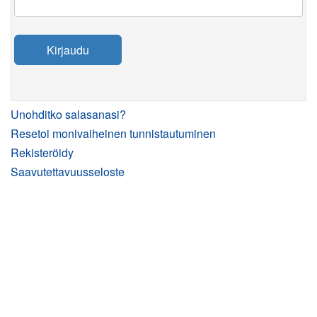
Kirjaudu
Unohditko salasanasi?
Resetoi monivaiheinen tunnistautuminen
Rekisteröidy
Saavutettavuusseloste