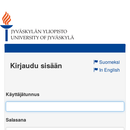
Suomeksi
Kirjaudu sisään
In English
Käyttäjätunnus
Salasana