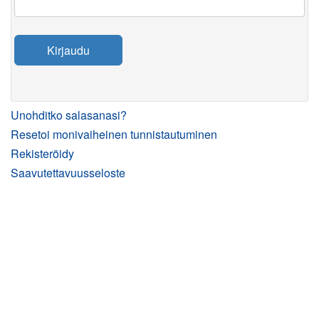
Kirjaudu
Unohditko salasanasi?
Resetoi monivaiheinen tunnistautuminen
Rekisteröidy
Saavutettavuusseloste